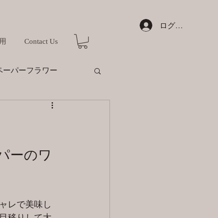
ログイン
用
Contact Us
ペーパーフラワー
パーのワ
ャレで美味し
目移りして大