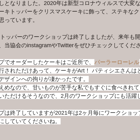
しとなりました。2020年は新型コロナウィルスで大変
ーキトッパーをクリスマスケーキに飾って、ステキなク
思っています。
ーキトッパーのワークショップは終了しましたが、来年も
協会のinstagramやTwitterをぜひチェックしてくだ
プでオーダーしたケーキはご近所で、
パーラーローレル
行されただけあって、ケーキがArt！ パティシエさんは
デザインへの拘りが凄かったです。
えめなので、甘いものが苦手な私でもすぐに食べきれて
いただけるそうなので、2月のワークショップにも活躍
プは終了していますが2021年は2ヶ月毎にワークショ
にしていてくださいね。