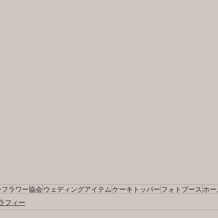
ーフラワー協会
ウェディングアイテム
ケーキトッパー
フォトブース
ホー
ラフィー