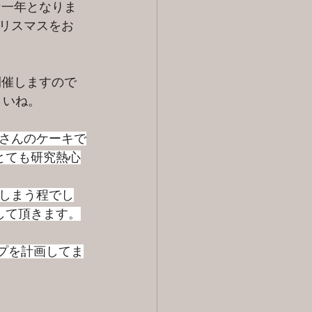
な一年となりま
リスマスをお
開催しますので
さいね。
さんのケーキで
とても研究熱心
しまう程でし
して頂きます。
ップを計画してま